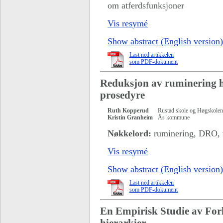
om atferdsfunksjoner
Vis resymé
Show abstract (English version)
Last ned artikkelen
som PDF-dokument
Reduksjon av ruminering 
prosedyre
Ruth Kopperud
Rustad skole og Høgskolen
Kristin Granheim
Ås kommune
Nøkkelord:
ruminering, DRO,
Vis resymé
Show abstract (English version)
Last ned artikkelen
som PDF-dokument
En Empirisk Studie av Forl